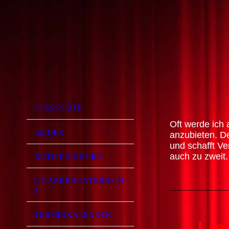
STARTSEITE
Oft werde ich
LIEDER
anzubieten. D
und schafft Ve
auch zu zweit.
RUTH EICHHORN
GITARRENUNTERRICH
______________
T
TERMINKALENDER
Lie